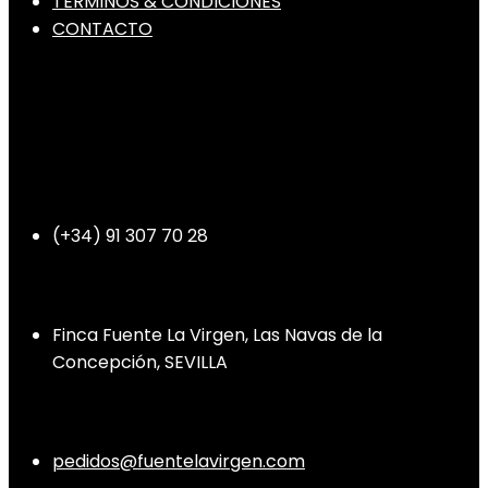
TÉRMINOS & CONDICIONES
CONTACTO
Teléfono
(+34) 91 307 70 28
Dirección
Finca Fuente La Virgen, Las Navas de la
Concepción, SEVILLA
Contacto
pedidos@fuentelavirgen.com