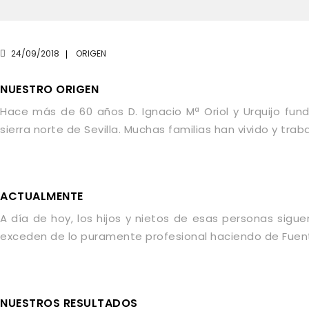
24/09/2018
ORIGEN
NUESTRO ORIGEN
Hace más de 60 años D. Ignacio Mª Oriol y Urquijo fun
sierra norte de Sevilla. Muchas familias han vivido y t
ACTUALMENTE
A día de hoy, los hijos y nietos de esas personas sigu
exceden de lo puramente profesional haciendo de Fuente
NUESTROS RESULTADOS