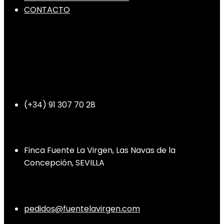
CONTACTO
Teléfono
(+34) 91 307 70 28
Dirección
Finca Fuente La Virgen, Las Navas de la
Concepción, SEVILLA
Contacto
pedidos@fuentelavirgen.com