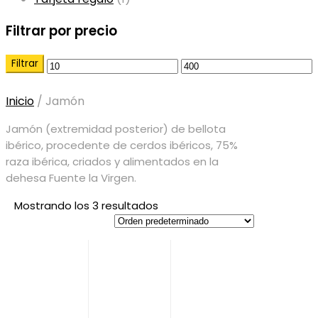
Filtrar por precio
Filtrar
Precio
Precio
mínimo
máximo
Inicio
/
Jamón
Jamón (extremidad posterior) de bellota
ibérico, procedente de cerdos ibéricos, 75%
raza ibérica, criados y alimentados en la
dehesa Fuente la Virgen.
Mostrando los 3 resultados