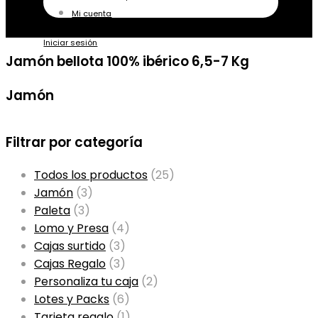
Mi cuenta
Iniciar sesión
Jamón bellota 100% ibérico 6,5-7 Kg
Jamón
Filtrar por categoría
Todos los productos
(25)
Jamón
(3)
Paleta
(3)
Lomo y Presa
(4)
Cajas surtido
(3)
Cajas Regalo
(3)
Personaliza tu caja
(2)
Lotes y Packs
(6)
Tarjeta regalo
(1)