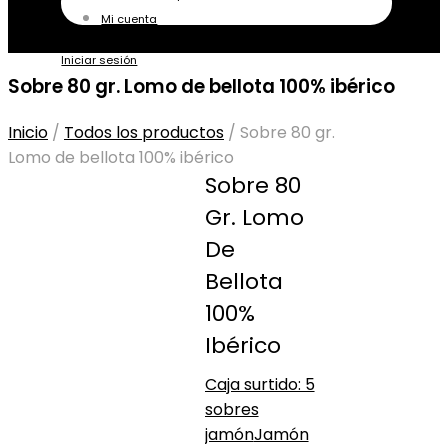
Mi cuenta
Iniciar sesión
Sobre 80 gr. Lomo de bellota 100% ibérico
Inicio
/
Todos los productos
/
Sobre 80 gr.
Lomo de bellota 100% ibérico
Sobre 80
Gr. Lomo
De
Bellota
100%
Ibérico
Caja surtido: 5
sobres
jamón
Jamón