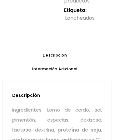
productos
Etiqueta:
Loncheados
Descripción
Información Adicional
Descripción
Ingredientes
: Lomo de cerdo, sal,
pimentón, especias, dextrosa,
lactosa
, dextrina,
proteína de soja
,
proteínas de leche
, antioxidantes (E-