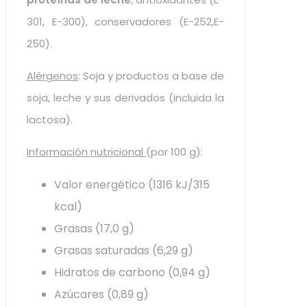
301, E-300), conservadores (E-252,E-
250).
Alérgenos
: Soja y productos a base de
soja, leche y sus derivados (incluida la
lactosa).
Información nutricional
(por 100 g):
Valor energético (1316 kJ/315
kcal)
Grasas (17,0 g)
Grasas saturadas (6,29 g)
Hidratos de carbono (0,94 g)
Azúcares (0,89 g)