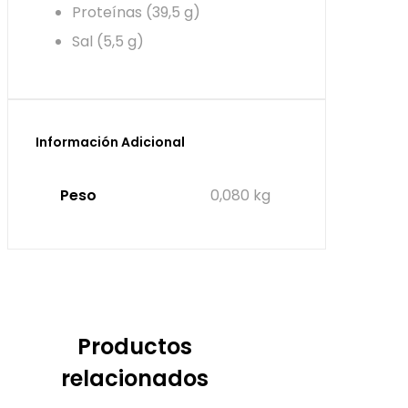
Proteínas (39,5 g)
Sal (5,5 g)
Información Adicional
Peso
0,080 kg
Productos
relacionados