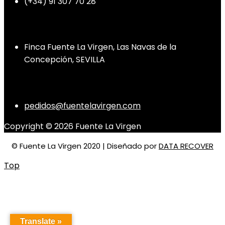
(+34) 91 307 70 28
Dirección
Finca Fuente La Virgen, Las Navas de la
Concepción, SEVILLA
Contacto
pedidos@fuentelavirgen.com
Copyright © 2026 Fuente La Virgen
© Fuente La Virgen 2020 | Diseñado por
DATA RECOVER
Top
Translate »